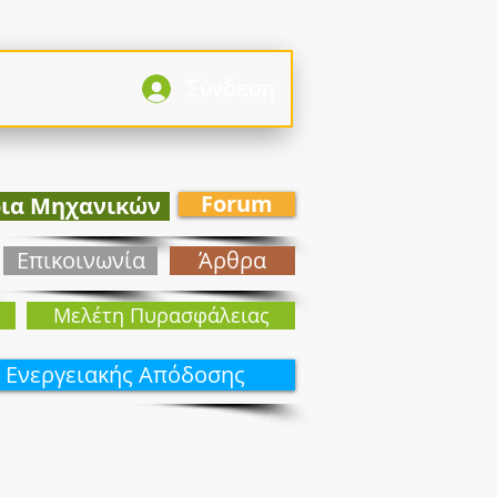
Σύνδεση
Forum
ρια Μηχανικών
Επικοινωνία
Άρθρα
Mελέτη Πυρασφάλειας
 Ενεργειακής Απόδοσης