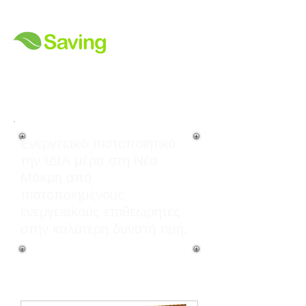
Ενεργειακό πιστοποιητικό
την ΙΔΙΑ μέρα στη Νέα
Μάκρη από
πιστοποιημένους
ενεργειακούς επιθεωρητές
στην καλύτερη δυνατή τιμή.