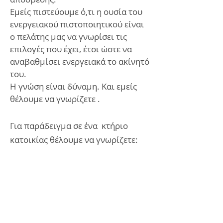
Εμείς πιστεύουμε ό,τι η ουσία του
ενεργειακού πιστοποιητικού είναι
ο πελάτης μας να γνωρίσει τις
επιλογές που έχει, έτσι ώστε να
αναβαθμίσει ενεργειακά το ακίνητό
του.
Η γνώση είναι δύναμη. Και εμείς
θέλουμε να γνωρίζετε .
Για παράδειγμα σε ένα κτήριο
κατοικίας θέλουμε να γνωρίζετε:
Πόσο θα σας στοιχίσει και τι τελικά
κερδίζετε αν:
Τοποθετήσετε Ηλιακό
θερμοσίφωνα
Μονώσετε τη ταράτσα