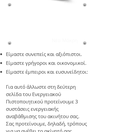
Γιατί να προτιμήσετε
εμάς
για την έκδοση του
Ενεργειακού
Πιστοποιητικού του
Ακινήτου σας; -
Νέα Μάκρη
Είμαστε συνεπείς και αξιόπιστοι.
Είμαστε γρήγοροι και οικονομικοί.
Είμαστε έμπειροι και ευσυνείδητοι:
Για αυτό άλλωστε στη δεύτερη
σελίδα του Ενεργειακού
Πιστοποιητικού προτείνουμε 3
συστάσεις ενεργειακής
αναβάθμισης του ακινήτου σας.
Σας προτείνουμε, δηλαδή, τρόπους
για να ανέβει το ακίνητό σας