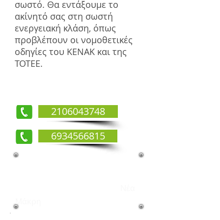
σωστό. Θα εντάξουμε το
ακίνητό σας στη σωστή
ενεργειακή κλάση, όπως
προβλέπουν οι νομοθετικές
οδηγίες του ΚΕΝΑΚ και της
ΤΟΤΕΕ.
2106043748
6934566815
Πότε απαιτείται η έκδοση
ενεργειακού
πιστοποιητικού (ΠΕΑ)-
Νέα
Μάκρη