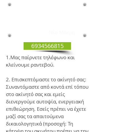
Ποια είναι η διαδικασία για
να εκδοθεί το ενεργειακό
πιστοποιητικό του
ακινήτου σας;-
Νέα Μάκρη
6934566815
1.Μας παίρνετε τηλέφωνο και
κλείνουμε ραντεβού.
2. Επισκεπτόμαστε το ακίνητό σας:
Συναντόμαστε από κοντά επί τόπου
στο ακίνητό σας και εμείς
διενεργούμε αυτοψία, ενεργειακή
επιθεώρηση. Εσείς πρέπει να έχετε
μαζί σας τα απαιτούμενα
δικαιολογητικά (προσοχή: Τη
κάτοψη του ακινήτου πρέπει να την