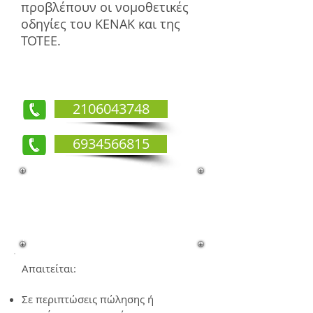
προβλέπουν οι νομοθετικές
οδηγίες του ΚΕΝΑΚ και της
ΤΟΤΕΕ.
2106043748
6934566815
Πότε απαιτείται η έκδοση
ενεργειακού
πιστοποιητικού (ΠΕΑ)-
Ντράφι
Απαιτείται:
Σε περιπτώσεις πώλησης ή