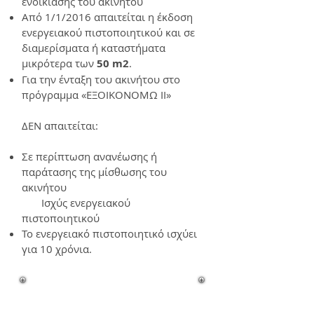
ενοικίασης του ακινήτου
Από 1/1/2016 απαιτείται η έκδοση
ενεργειακού πιστοποιητικού και σε
διαμερίσματα ή καταστήματα
μικρότερα των
50 m2
.
Για την ένταξη του ακινήτου στο
πρόγραμμα «ΕΞΟΙΚΟΝΟΜΩ II»
ΔΕΝ απαιτείται:
Σε περίπτωση ανανέωσης ή
παράτασης της μίσθωσης του
ακινήτου
Ισχύς ενεργειακού
πιστοποιητικού
Το ενεργειακό πιστοποιητικό ισχύει
για 10 χρόνια.
Απαιτούμενα
δικαιολογητικά