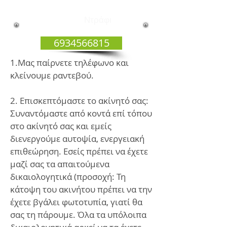
πιστοποιητικό του
ακινήτου σας;-
Ντράφι
6934566815
1.Μας παίρνετε τηλέφωνο και
κλείνουμε ραντεβού.
2. Επισκεπτόμαστε το ακίνητό σας:
Συναντόμαστε από κοντά επί τόπου
στο ακίνητό σας και εμείς
διενεργούμε αυτοψία, ενεργειακή
επιθεώρηση. Εσείς πρέπει να έχετε
μαζί σας τα απαιτούμενα
δικαιολογητικά (προσοχή: Τη
κάτοψη του ακινήτου πρέπει να την
έχετε βγάλει φωτοτυπία, γιατί θα
σας τη πάρουμε. Όλα τα υπόλοιπα