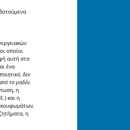
ιδοτούμενα 
νεργειακών 
οι οποίοι 
φή αυτή στο 
αι ένα 
ποιητικό, δεν 
από το μηδέν.
πωση, η 
.) και η 
 κουφωμάτων, 
ζητήματα, η 