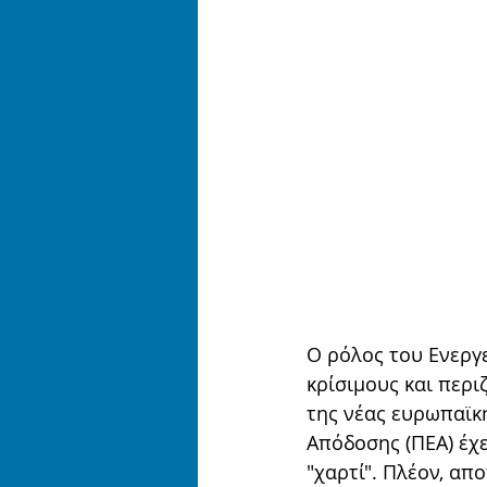
Ο ρόλος του Ενεργε
κρίσιμους και περ
της νέας ευρωπαϊκή
Απόδοσης (ΠΕΑ) έχ
"χαρτί". Πλέον, απ