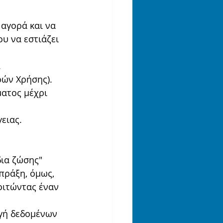
αγορά και να 
υ να εστιάζει 
.
ών Χρήσης).
ατος μέχρι 
ειας.
ια ζώσης" 
πράξη, όμως, 
οιτώντας έναν 
ωγή δεδομένων 