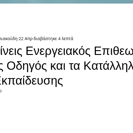
λιακούδη
22 Απρ
διαβάστηκε 4 λεπτά
ίνεις Ενεργειακός Επιθεω
 Οδηγός και τα Κατάλλη
Εκπαίδευσης
ρ