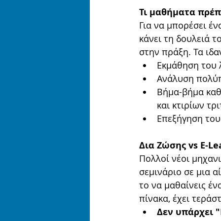
Τι μαθήματα πρέπ
Για να μπορέσει έν
κάνει τη δουλειά τ
στην πράξη. Τα ιδ
Εκμάθηση του 
Ανάλυση πολύπ
Βήμα-βήμα καθ
και κτιρίων τρ
Επεξήγηση του
Δια Ζώσης vs E-Le
Πολλοί νέοι μηχαν
σεμινάριο σε μια α
το να μαθαίνεις έν
πίνακα, έχει τεράσ
Δεν υπάρχει "