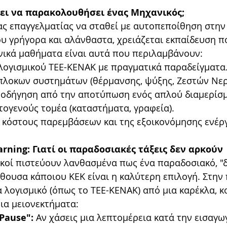
ει να παρακολουθήσει ένας Μηχανικός;
ας επαγγελματίας να σταθεί με αυτοπεποίθηση στην 
ου γρήγορα και αλάνθαστα, χρειάζεται εκπαίδευση πο
ανικά μαθήματα είναι αυτά που περιλαμβάνουν:
λογισμικού ΤΕΕ-ΚΕΝΑΚ με πραγματικά παραδείγματα
λοκων συστημάτων (θέρμανσης, ψύξης, Ζεστών Νερ
οδήγηση από την αποτύπωση ενός απλού διαμερίσμ
ιτογενούς τομέα (καταστήματα, γραφεία).
 κόστους παρεμβάσεων και της εξοικονόμησης ενέργ
arning: Γιατί οι παραδοσιακές τάξεις δεν αρκούν
ικοί πιστεύουν λανθασμένα πως ένα παραδοσιακό, "δ
ίθουσα κάποιου ΚΕΚ είναι η καλύτερη επιλογή. Στην 
α λογισμικό (όπως το ΤΕΕ-ΚΕΝΑΚ) από μια καρέκλα, κ
τια μειονεκτήματα:
Pause":
 Αν χάσεις μια λεπτομέρεια κατά την εισαγ