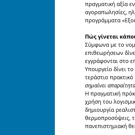
πραγματική αξία εν
αγοραπωλησίες, ηλε
προγράμματα «Εξο
Πώς γίνεται κάπο
Σύμφωνα με το νομι
επιθεωρήσεων δίνε
εγγράφονται στο ε
Υπουργείο δίνει το
τεράστιο πρακτικό 
σημαίνει απαραίτητα
Η πραγματική πρόκ
χρήση του λογισμικ
δημιουργία ρεαλισ
θερμοπροσόψεις, το
πανεπιστημιακή θε