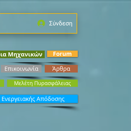
Σύνδεση
Forum
ρια Μηχανικών
Επικοινωνία
Άρθρα
Mελέτη Πυρασφάλειας
 Ενεργειακής Απόδοσης