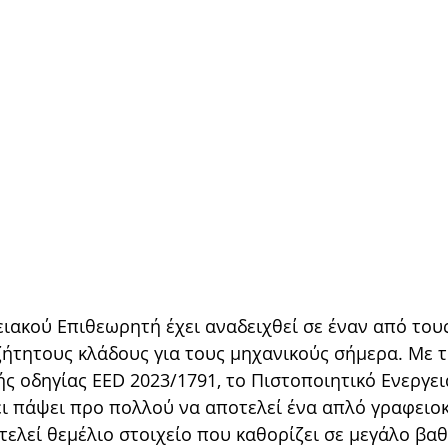
ιακού Επιθεωρητή έχει αναδειχθεί σε έναν από τους
ιζήτητους κλάδους για τους μηχανικούς σήμερα. Με 
ς οδηγίας EED 2023/1791, το Πιστοποιητικό Ενεργει
ει πάψει προ πολλού να αποτελεί ένα απλό γραφειοκ
οτελεί θεμέλιο στοιχείο που καθορίζει σε μεγάλο βαθ