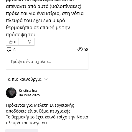
απέναντι από αυτό (υαλοπίνακες)
πρόκειται για ένα κτίριο, στη νότια 
πλευρά του εχει ενα μικρό 
θερμοκήπιο σε επαφή με την 
πρόσοψη του
0
4
58
Γράψτε ένα σχόλιο...
Τα πιο καινούργια
Kristina Ina
04 Ιουν 2025
Πρόκειται για Μελέτη Ενεργειακής 
αποδόσεις είναι θέμα πτυχιακής 
Το θερμοκήπιο έχει κοινό τοίχο την Νότια 
πλευρά του ισογείου 