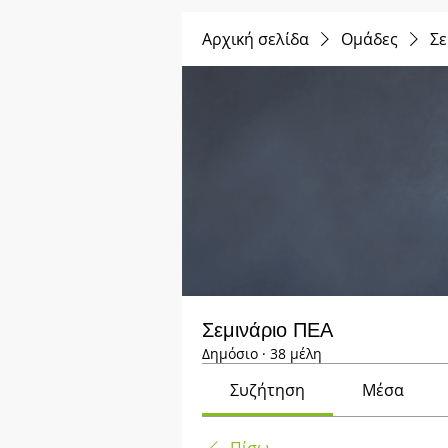
Αρχική σελίδα
Ομάδες
Σε
Σεμινάριο ΠΕΑ
Δημόσιο
·
38 μέλη
Συζήτηση
Μέσα