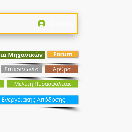
Σύνδεση
Forum
ρια Μηχανικών
Επικοινωνία
Άρθρα
Mελέτη Πυρασφάλειας
 Ενεργειακής Απόδοσης