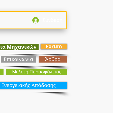
Σύνδεση
Forum
ρια Μηχανικών
Επικοινωνία
Άρθρα
Mελέτη Πυρασφάλειας
 Ενεργειακής Απόδοσης