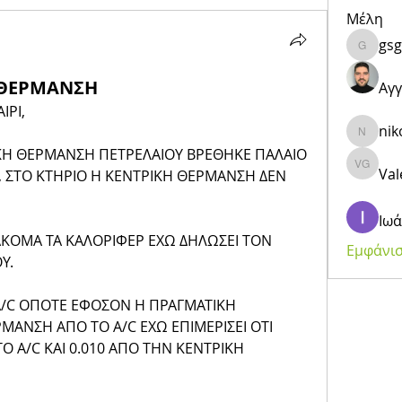
Μέλη
gsg
gsgeor
 ΘΕΡΜΑΝΣΗ
Αγγ
ΙΡΙ,
ni
nikosan
ΚΗ ΘΕΡΜΑΝΣΗ ΠΕΤΡΕΛΑΙΟΥ ΒΡΕΘΗΚΕ ΠΑΛΑΙΟ 
Val
Valentin
 ΣΤΟ ΚΤΗΡΙΟ Η ΚΕΝΤΡΙΚΗ ΘΕΡΜΑΝΣΗ ΔΕΝ 
Ιω
 ΑΚΟΜΑ ΤΑ ΚΑΛΟΡΙΦΕΡ ΕΧΩ ΔΗΛΩΣΕΙ ΤΟΝ 
Εμφάνισ
Υ. 
 A/C ΟΠΟΤΕ ΕΦΟΣΟΝ Η ΠΡΑΓΜΑΤΙΚΗ 
ΡΜΑΝΣΗ ΑΠΟ ΤΟ A/C ΕΧΩ ΕΠΙΜΕΡΙΣΕΙ ΟΤΙ 
O Α/C ΚΑΙ 0.010 ΑΠΟ ΤΗΝ ΚΕΝΤΡΙΚΗ 