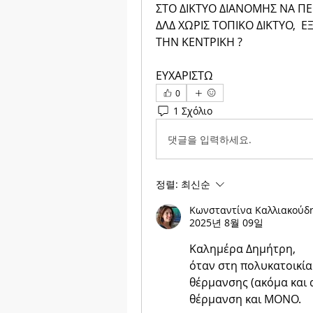
ΣΤΟ ΔΙΚΤΥΟ ΔΙΑΝΟΜΗΣ ΝΑ ΠΕΡ
ΔΛΔ ΧΩΡΙΣ ΤΟΠΙΚΟ ΔΙΚΤΥΟ,  
ΤΗΝ ΚΕΝΤΡΙΚΗ ? 
ΕΥΧΑΡΙΣΤΩ 
0
1 Σχόλιο
댓글을 입력하세요.
정렬:
최신순
Κωνσταντίνα Καλλιακούδ
2025년 8월 09일
Καλημέρα Δημήτρη,
όταν στη πολυκατοικία
θέρμανσης (ακόμα και α
θέρμανση και ΜΟΝΟ.