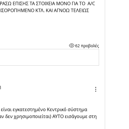
ΑΣΩ ΕΠΙΣΗΣ ΤΑ ΣΤΟΙΧΕΙΑ ΜΟΝΟ ΓΙΑ ΤΟ  A/C 
ΕΞΙΣΟΡΟΠΗΜΕΝΟ ΚΤΛ. ΚΑΙ ΑΓΝΟΩ ΤΕΛΕΙΩΣ 
62 προβολές
η
 είναι εγκατεστημένο Κεντρικό σύστημα 
ν δεν χρησιμοποιείται) ΑΥΤΟ εισάγουμε στη 