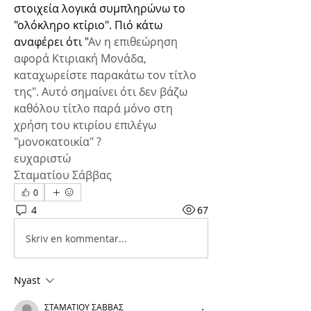
στοιχεία λογικά συμπληρώνω το 
"ολόκληρο κτίριο". Πιό κάτω 
αναφέρει ότι "
Αν η επιθεώρηση 
αφορά Κτιριακή Μονάδα, 
καταχωρείστε παρακάτω τον τίτλο 
της". Αυτό σημαίνει ότι δεν βάζω 
καθόλου τίτλο παρά μόνο στη 
χρήση του κτιρίου επιλέγω 
"μονοκατοικία" ?
ευχαριστώ 
Σταματίου Σάββας
0
4
67
Skriv en kommentar...
Nyast
ΣΤΑΜΑΤΙΟΥ ΣΑΒΒΑΣ