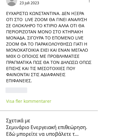
23 juli 2023
ΕΥΧΑΡΙΣΤΩ ΚΩΝΣΤΑΝΤΙΝΑ. ΔΕΝ ΗΞΕΡΑ 
ΟΤΙ ΣΤΟ  LIVE ZOOM ΘΑ ΓΙΝΕΙ ΑΝΑΛΥΣΗ 
ΣΕ ΟΛΟΚΛΗΡΟ ΤΟ ΚΤΙΡΙΟ ΑΛΛΑ ΟΤΙ ΘΑ 
ΠΕΡΙΟΡΙΖΟΤΑΝ ΜΟΝΟ ΣΤΟ ΚΤΗΡΙΑΚΗ 
ΜΟΝΑΔΑ. ΣΙΓΟΥΡΑ ΤΟ ΕΠΟΜΕΝΟ LIVE 
ZOOM ΘΑ ΤΟ ΠΑΡΑΚΟΛΟΥΘΗΣΩ ΓΙΑΤΙ Η 
ΜΟΝΟΚΑΤΟΙΚΙΑ ΕΧΕΙ ΚΑΙ ΕΝΑΝ ΜΕΓΑΛΟ 
ΜΘΧ Ο ΟΠΟΙΟΣ ΜΕ ΠΡΟΒΛΗΜΑΤΙΣΕ 
ΠΡΑΓΜΑΤΙΚΑ ΠΩΣ ΘΑ ΤΟΝ ΔΗΛΩΣΩ ΟΠΩΣ 
ΕΠΙΣΗΣ ΚΑΙ ΤΙΣ ΜΕΣΟΤΟΙΧΙΕΣ ΠΟΥ 
ΦΑΙΝΟΝΤΑΙ ΣΤΙΣ ΑΔΙΑΦΑΝΕΙΣ 
ΕΠΙΦΑΝΕΙΕΣ.
Gilla
Visa fler kommentarer
Σχετικά με
Σεμινάριο Ενεργειακή επιθεώρηση.
Εδώ μπορείτε να υποβάλετε τ
...