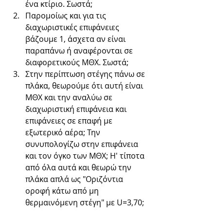
ένα κτίριο. Σωστά;
Παρομοίως και για τις 
διαχωριστικές επιφάνειες 
βάζουμε 1, άσχετα αν είναι 
παραπάνω ή αναφέρονται σε 
διαφορετικούς ΜΘΧ. Σωστά;
Στην περίπτωση στέγης πάνω σε 
πλάκα, θεωρούμε ότι αυτή είναι 
ΜΘΧ και την αναλύω σε 
διαχωριστική επιφάνεια και 
επιφάνειες σε επαφή με 
εξωτερικό αέρα; Την 
συνυπολογίζω στην επιφάνεια 
και τον όγκο των ΜΘΧ; Η' τίποτα 
από όλα αυτά και θεωρώ την 
πλάκα απλά ως "Οριζόντια 
οροφή κάτω από μη 
θερμαινόμενη στέγη" με U=3,70; 