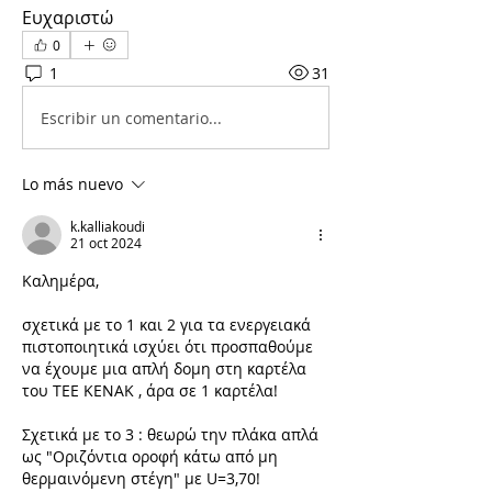
Ευχαριστώ
0
1
31
Escribir un comentario...
Lo más nuevo
k.kalliakoudi
21 oct 2024
Kαλημέρα,
σχετικά με το 1 και 2 για τα ενεργειακά 
πιστοποιητικά ισχύει ότι προσπαθούμε 
να έχουμε μια απλή δομη στη καρτέλα 
του TEE KENAK , άρα σε 1 καρτέλα!
Σχετικά με το 3 : 
θεωρώ την πλάκα απλά 
ως "Οριζόντια οροφή κάτω από μη 
θερμαινόμενη στέγη" με U=3,70!