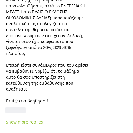
παρακολουθήσατε, αλλά το ΕΝΕΡΓΕΙΑΚΗ 
ΜΕΛΕΤΗ στο ΠΛΑΙΣΙΟ ΕΚΔΟΣΗΣ 
ΟΙΚΟΔΟΜΙΚΗΣ ΑΔΕΙΑΣ) παρουσιάζουμε 
αναλυτικά πώς υπολογίζεται ο 
συντελεστής θερμοπερατότητας 
διαφανών δομικών στοιχείων. Δηλαδή, τι 
γίνεται όταν έχω κουφώματα που 
ξεφεύγουν από το 20%, 30%,40% 
πλαισίου;
Επειδή είστε συνάδελφος που του αρέσει 
να εμβαθύνει, νομίζω ότι το μάθημα 
αυτό θα σας υποστηρίξει στη 
κατεύθυνση της εμβάθυνσης που 
αναζητάτε!
Ελπίζω να βοήθησα!!
Like
Show more replies