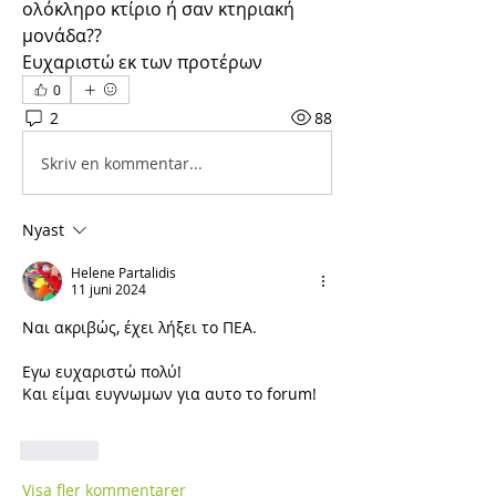
ολόκληρο κτίριο ή σαν κτηριακή 
μονάδα??
Ευχαριστώ εκ των προτέρων 
0
2
88
Skriv en kommentar...
Nyast
Helene Partalidis
11 juni 2024
Ναι ακριβώς, έχει λήξει το ΠΕΑ. 
Εγω ευχαριστώ πολύ!
Και είμαι ευγνωμων για αυτο το forum! 
Gilla
Visa fler kommentarer