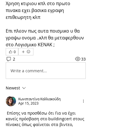
Χρηση κτιριου κπλ στο πρωτο 
πινακα εχει βασικα εγραφη 
επιθεωρητη κλπ
Επι πλεον πως αυτα ποισμικο υ θα 
γραψω ονομα ..κλπ θα μεταφερθουν 
στο Λογισμικο ΚΕΝΑΚ ;
0
2
33
Write a comment...
Newest
Κωνσταντίνα Καλλιακούδη
Apr 15, 2023
 Επίσης να προσθέσω ότι Για να έχει 
κανείς πρόσβαση στο buildingcert στους 
πίνακες όπως φαίνεται στα βιντεο, 