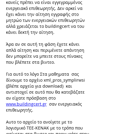
κανείς πρέπει να είναι εγγεγραμμένος 
ενεργειακό επιθεωρητής. Δεν αρκεί να 
έχει κάνει την αίτηση εγγραφής στο 
μητρώο των ενεργειακών επιθεωρητών 
αλλά χρειάζεται το buildingcert να του 
κάνει δεκτή την αίτηση. 
Άρα αν σε αυτή τη φάση έχετε κάνει 
απλά αίτηση και περιμένετε απάντηση 
δεν μπορείτε να μπειτε στους πίνακες 
που βλέπετε στα βιντεο. 
Για αυτό το λόγο Στα μαθηματα  σας 
δίνουμε το αρχέιο xml_pros_symplirwsi  
(βλέπε αρχεία για download)  και 
αντιστοχεί σε αυτό που θα κατεβάζατε 
αν είχατε πρόσβαση στο 
www.buildingcert.gr
  σαν ενεργειακός 
επιθεωρητής. 
Αυτο το αρχείο το ανοίγετε με το 
λογισμικό ΤΕΕ-ΚΕΝΑΚ με το τρόπο που 
φαίνεται στα βιντεο και προχωράτε στην 