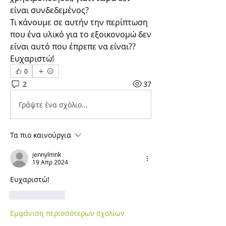
είναι συνδεδεμένος?
Τι κάνουμε σε αυτήν την περίπτωση 
που ένα υλικό για το εξοικονομώ δεν 
είναι αυτό που έπρεπε να είναι??
Ευχαριστώ!
0
2
37
Γράψτε ένα σχόλιο...
Τα πιο καινούργια
jennylmnk
19 Απρ 2024
Ευχαριστώ!
Μου αρέσει
Εμφάνιση περισσότερων σχολίων