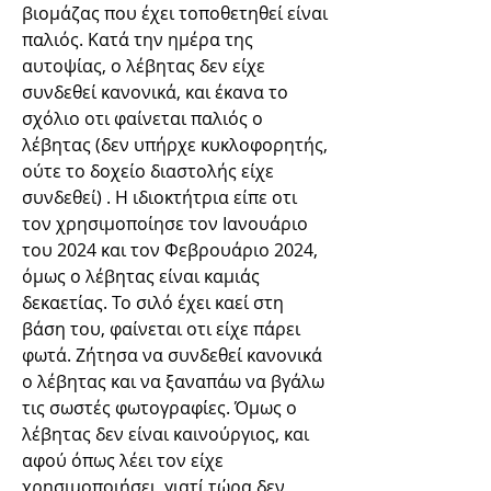
βιομάζας που έχει τοποθετηθεί είναι 
παλιός. Κατά την ημέρα της 
αυτοψίας, ο λέβητας δεν είχε 
συνδεθεί κανονικά, και έκανα το 
σχόλιο οτι φαίνεται παλιός ο 
λέβητας (δεν υπήρχε κυκλοφορητής, 
ούτε το δοχείο διαστολής είχε 
συνδεθεί) . Η ιδιοκτήτρια είπε οτι 
τον χρησιμοποίησε τον Ιανουάριο 
του 2024 και τον Φεβρουάριο 2024, 
όμως ο λέβητας είναι καμιάς 
δεκαετίας. Το σιλό έχει καεί στη 
βάση του, φαίνεται οτι είχε πάρει 
φωτά. Ζήτησα να συνδεθεί κανονικά 
ο λέβητας και να ξαναπάω να βγάλω 
τις σωστές φωτογραφίες. Όμως ο 
λέβητας δεν είναι καινούργιος, και 
αφού όπως λέει τον είχε 
χρησιμοποιήσει, γιατί τώρα δεν 